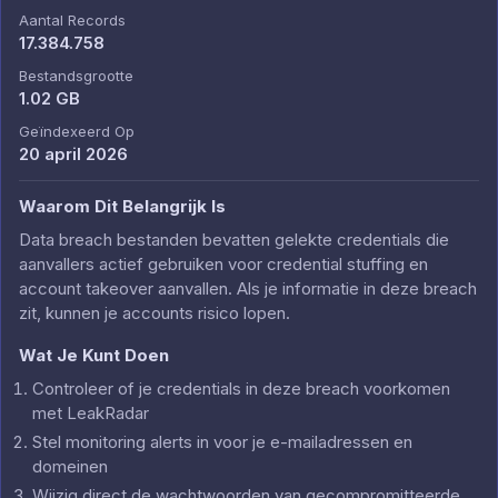
Aantal Records
17.384.758
Bestandsgrootte
1.02 GB
Geïndexeerd Op
20 april 2026
Waarom Dit Belangrijk Is
Data breach bestanden bevatten gelekte credentials die
aanvallers actief gebruiken voor credential stuffing en
account takeover aanvallen. Als je informatie in deze breach
zit, kunnen je accounts risico lopen.
Wat Je Kunt Doen
Controleer of je credentials in deze breach voorkomen
met LeakRadar
Stel monitoring alerts in voor je e-mailadressen en
domeinen
Wijzig direct de wachtwoorden van gecompromitteerde