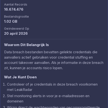
Aantal Records
16.674.476
Bestandsgrootte
1.02 GB
Geïndexeerd Op
20 april 2026
Waarom Dit Belangrijk Is
Data breach bestanden bevatten gelekte credentials die
aanvallers actief gebruiken voor credential stuffing en
account takeover aanvallen. Als je informatie in deze breach
zit, kunnen je accounts risico lopen.
Wat Je Kunt Doen
Controleer of je credentials in deze breach voorkomen
met LeakRadar
Stel monitoring alerts in voor je e-mailadressen en
domeinen
Wijzig direct de wachtwoorden van gecompromitteerde