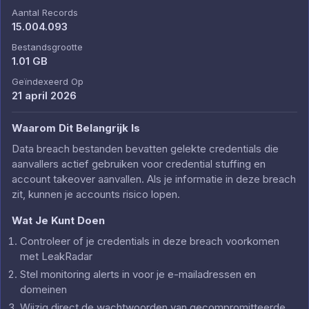
Aantal Records
15.004.093
Bestandsgrootte
1.01 GB
Geïndexeerd Op
21 april 2026
Waarom Dit Belangrijk Is
Data breach bestanden bevatten gelekte credentials die
aanvallers actief gebruiken voor credential stuffing en
account takeover aanvallen. Als je informatie in deze breach
zit, kunnen je accounts risico lopen.
Wat Je Kunt Doen
Controleer of je credentials in deze breach voorkomen
met LeakRadar
Stel monitoring alerts in voor je e-mailadressen en
domeinen
Wijzig direct de wachtwoorden van gecompromitteerde