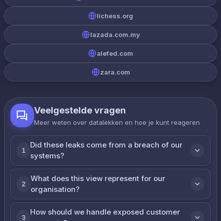
lichess.org
lazada.com.my
alefed.com
zara.com
Veelgestelde vragen
Meer weten over datalekken en hoe je kunt reageren
Did these leaks come from a breach of our
1
systems?
What does this view represent for our
2
organisation?
How should we handle exposed customer
3