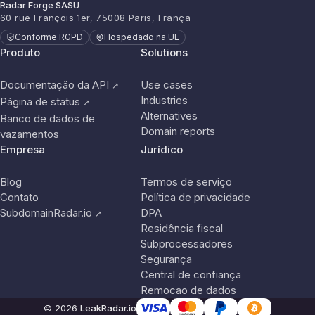
Radar Forge SASU
60 rue François 1er, 75008 Paris, França
Conforme RGPD
Hospedado na UE
Produto
Solutions
Documentação da API
Use cases
↗
Industries
Página de status
↗
Alternatives
Banco de dados de
Domain reports
vazamentos
Empresa
Jurídico
Blog
Termos de serviço
Contato
Política de privacidade
SubdomainRadar.io
DPA
↗
Residência fiscal
Subprocessadores
Segurança
Central de confiança
Remocao de dados
© 2026
LeakRadar.io