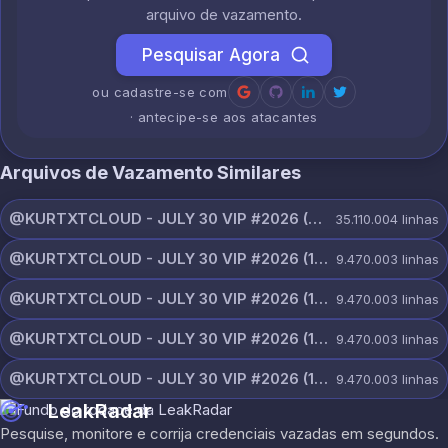
arquivo de vazamento.
Pesquisar Agora
ou cadastre-se com
· antecipe-se aos atacantes
Arquivos de Vazamento Similares
@KURTXTCLOUD - JULY 30 VIP #2026 (114).txt
35.110.004
linhas
@KURTXTCLOUD - JULY 30 VIP #2026 (113).txt
9.470.003
linhas
@KURTXTCLOUD - JULY 30 VIP #2026 (112).txt
9.470.003
linhas
@KURTXTCLOUD - JULY 30 VIP #2026 (111).txt
9.470.003
linhas
@KURTXTCLOUD - JULY 30 VIP #2026 (110).txt
9.470.003
linhas
LeakRadar
Pesquise, monitore e corrija credenciais vazadas em segundos.