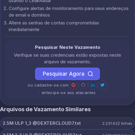
usando o LeakRadar
Configure alertas de monitoramento para seus endereços
de email e domínios
Altere as senhas de contas comprometidas
imediatamente
Pesquisar Neste Vazamento
Verifique se suas credenciais estão expostas neste
arquivo de vazamento.
Pesquisar Agora
ou cadastre-se com
· antecipe-se aos atacantes
Arquivos de Vazamento Similares
2.5M ULP 1_3 @DEXTERCLOUD7.txt
2.231.632
linhas