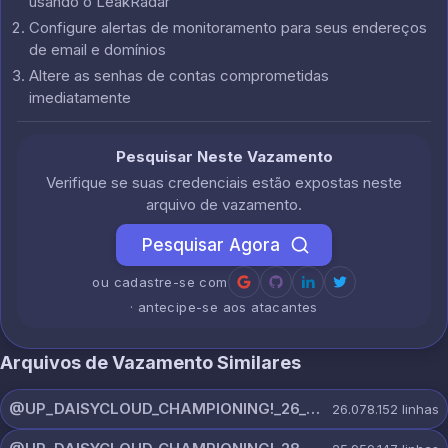
usando o LeakRadar
Configure alertas de monitoramento para seus endereços
de email e domínios
Altere as senhas de contas comprometidas
imediatamente
Pesquisar Neste Vazamento
Verifique se suas credenciais estão expostas neste
arquivo de vazamento.
Pesquisar Agora
ou cadastre-se com
· antecipe-se aos atacantes
Arquivos de Vazamento Similares
@UP_DAISYCLOUD_CHAMPIONING!_26_JULY_5597_ON_CHANNEL.rar
26.078.152
linhas