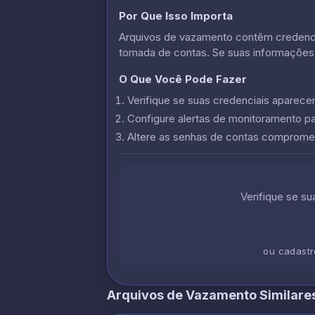
Por Que Isso Importa
Arquivos de vazamento contêm credencia
tomada de contas. Se suas informações
O Que Você Pode Fazer
Verifique se suas credenciais apare
Configure alertas de monitoramento p
Altere as senhas de contas comprome
Verifique se s
ou cadast
Arquivos de Vazamento Similare