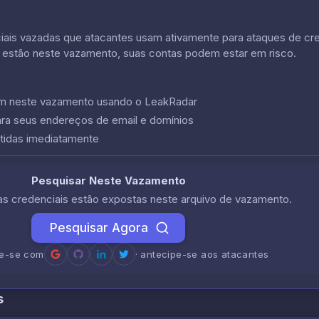
is vazadas que atacantes usam ativamente para ataques de crede
 estão neste vazamento, suas contas podem estar em risco.
cem neste vazamento usando o LeakRadar
ara seus endereços de email e domínios
tidas imediatamente
Pesquisar Neste Vazamento
uas credenciais estão expostas neste arquivo de vazamento.
Pesquisar Agora
re-se com
· antecipe-se aos atacantes
s