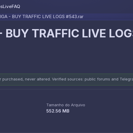
os
Live
FAQ
Skip to content
GA - BUY TRAFFIC LIVE LOGS #543.rar
 BUY TRAFFIC LIVE LOG
er purchased, never altered. Verified sources: public forums and Teleg
Tamanho do Arquivo
552.56 MB