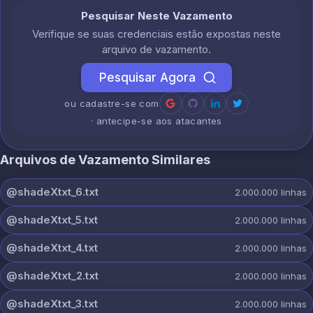
Pesquisar Neste Vazamento
Verifique se suas credenciais estão expostas neste
arquivo de vazamento.
Pesquisar Agora
ou cadastre-se com
· antecipe-se aos atacantes
Arquivos de Vazamento Similares
@shadeXtxt_6.txt
2.000.000
linhas
@shadeXtxt_5.txt
2.000.000
linhas
@shadeXtxt_4.txt
2.000.000
linhas
@shadeXtxt_2.txt
2.000.000
linhas
@shadeXtxt_3.txt
2.000.000
linhas