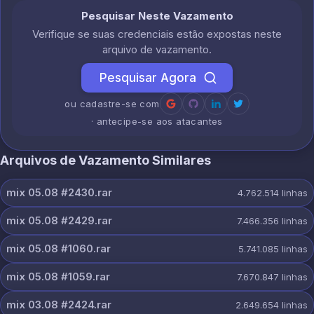
Pesquisar Neste Vazamento
Verifique se suas credenciais estão expostas neste
arquivo de vazamento.
Pesquisar Agora
ou cadastre-se com
· antecipe-se aos atacantes
Arquivos de Vazamento Similares
mix 05.08 #2430.rar
4.762.514
linhas
mix 05.08 #2429.rar
7.466.356
linhas
mix 05.08 #1060.rar
5.741.085
linhas
mix 05.08 #1059.rar
7.670.847
linhas
mix 03.08 #2424.rar
2.649.654
linhas