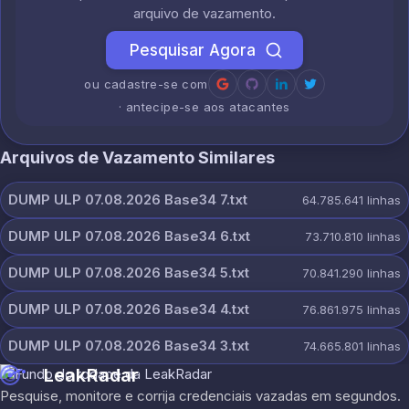
arquivo de vazamento.
Pesquisar Agora
ou cadastre-se com
· antecipe-se aos atacantes
Arquivos de Vazamento Similares
DUMP ULP 07.08.2026 Base34 7.txt
64.785.641
linhas
DUMP ULP 07.08.2026 Base34 6.txt
73.710.810
linhas
DUMP ULP 07.08.2026 Base34 5.txt
70.841.290
linhas
DUMP ULP 07.08.2026 Base34 4.txt
76.861.975
linhas
DUMP ULP 07.08.2026 Base34 3.txt
74.665.801
linhas
LeakRadar
Pesquise, monitore e corrija credenciais vazadas em segundos.