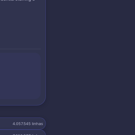
4.057.545
linhas