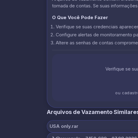
tomada de contas. Se suas informações
O Que Você Pode Fazer
Verifique se suas credenciais apare
Configure alertas de monitoramento p
Altere as senhas de contas comprome
Verifique se s
ou cadast
Arquivos de Vazamento Similare
USA only.rar