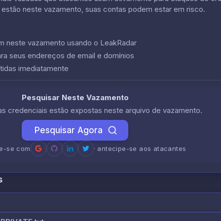
 estão neste vazamento, suas contas podem estar em risco.
cem neste vazamento usando o LeakRadar
ara seus endereços de email e domínios
tidas imediatamente
Pesquisar Neste Vazamento
uas credenciais estão expostas neste arquivo de vazamento.
Pesquisar Agora
re-se com
· antecipe-se aos atacantes
s