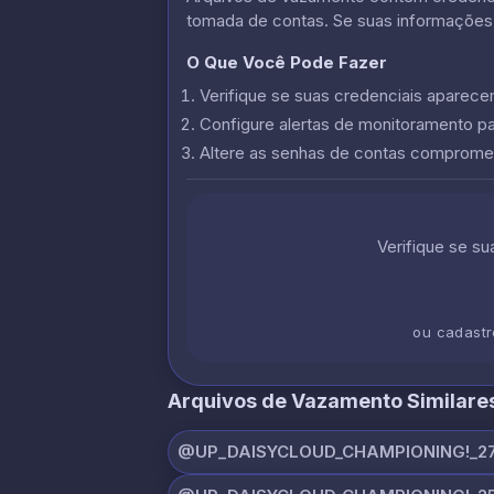
tomada de contas. Se suas informações
O Que Você Pode Fazer
Verifique se suas credenciais apare
Configure alertas de monitoramento p
Altere as senhas de contas comprome
Verifique se s
ou cadast
Arquivos de Vazamento Similare
@UP_DAISYCLOUD_CHAMPIONING!_27