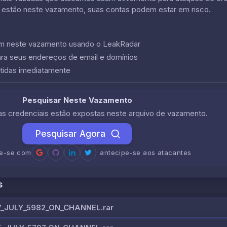
 estão neste vazamento, suas contas podem estar em risco.
cem neste vazamento usando o LeakRadar
ara seus endereços de email e domínios
tidas imediatamente
Pesquisar Neste Vazamento
uas credenciais estão expostas neste arquivo de vazamento.
Pesquisar Agora
re-se com
· antecipe-se aos atacantes
s
_JULY_5982_ON_CHANNEL.rar