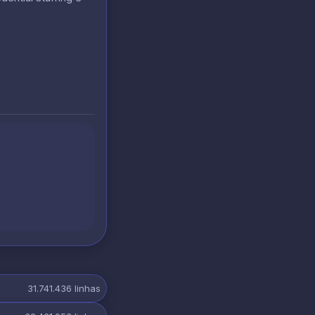
31.741.436
linhas