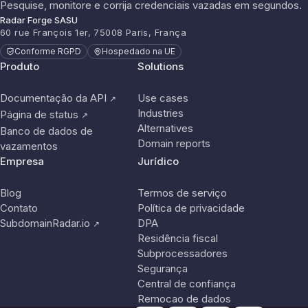
Pesquise, monitore e corrija credenciais vazadas em segundos.
Radar Forge SASU
60 rue François 1er, 75008 Paris, França
Conforme RGPD
Hospedado na UE
Produto
Solutions
Documentação da API
Use cases
↗
Industries
Página de status
↗
Alternatives
Banco de dados de
Domain reports
vazamentos
Empresa
Jurídico
Blog
Termos de serviço
Contato
Política de privacidade
SubdomainRadar.io
DPA
↗
Residência fiscal
Subprocessadores
Segurança
Central de confiança
Remocao de dados