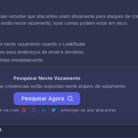
is vazadas que atacantes usam ativamente para ataques de crede
 estão neste vazamento, suas contas podem estar em risco.
cem neste vazamento usando o LeakRadar
ara seus endereços de email e domínios
tidas imediatamente
Pesquisar Neste Vazamento
uas credenciais estão expostas neste arquivo de vazamento.
Pesquisar Agora
re-se com
· antecipe-se aos atacantes
s