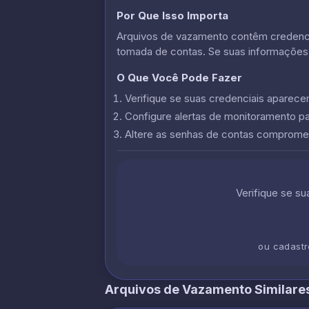
Por Que Isso Importa
Arquivos de vazamento contêm credencia
tomada de contas. Se suas informações
O Que Você Pode Fazer
Verifique se suas credenciais apare
Configure alertas de monitoramento p
Altere as senhas de contas comprome
Verifique se s
ou cadast
Arquivos de Vazamento Similare