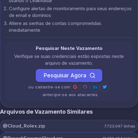
usando o LeakRadar
Configure alertas de monitoramento para seus endereços
de email e domínios
Altere as senhas de contas comprometidas
imediatamente
Pesquisar Neste Vazamento
Verifique se suas credenciais estão expostas neste
arquivo de vazamento.
Pesquisar Agora
ou cadastre-se com
· antecipe-se aos atacantes
Arquivos de Vazamento Similares
@Cloud_Rolex.zip
7.723.047
linhas