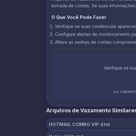
tomada de contas. Se suas informações
O Que Você Pode Fazer
Verifique se suas credenciais apare
Configure alertas de monitoramento p
Altere as senhas de contas comprome
Verifique se s
ou cadast
Arquivos de Vazamento Similare
HOTMAIL COMBO VIP 4.txt