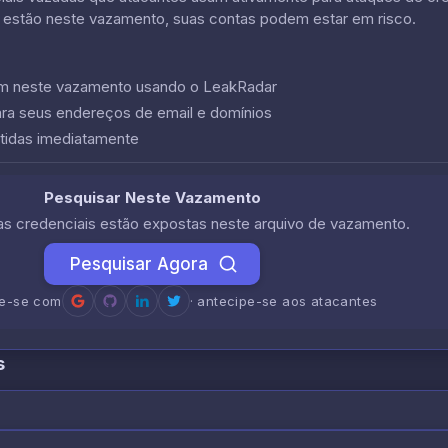
 estão neste vazamento, suas contas podem estar em risco.
cem neste vazamento usando o LeakRadar
ara seus endereços de email e domínios
tidas imediatamente
Pesquisar Neste Vazamento
uas credenciais estão expostas neste arquivo de vazamento.
Pesquisar Agora
re-se com
· antecipe-se aos atacantes
s