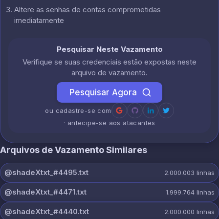
Altere as senhas de contas comprometidas
imediatamente
Pesquisar Neste Vazamento
Verifique se suas credenciais estão expostas neste
arquivo de vazamento.
Pesquisar Agora
ou cadastre-se com
· antecipe-se aos atacantes
Arquivos de Vazamento Similares
@shadeXtxt_#4495.txt
2.000.003
linhas
@shadeXtxt_#4471.txt
1.999.764
linhas
@shadeXtxt_#4440.txt
2.000.000
linhas