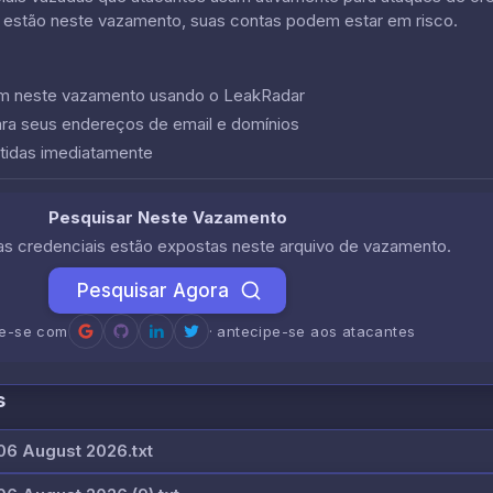
 estão neste vazamento, suas contas podem estar em risco.
cem neste vazamento usando o LeakRadar
ara seus endereços de email e domínios
tidas imediatamente
Pesquisar Neste Vazamento
uas credenciais estão expostas neste arquivo de vazamento.
Pesquisar Agora
re-se com
· antecipe-se aos atacantes
s
6 August 2026.txt