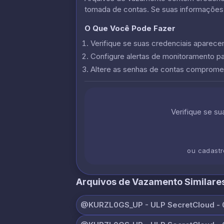
tomada de contas. Se suas informações
O Que Você Pode Fazer
Verifique se suas credenciais apare
Configure alertas de monitoramento p
Altere as senhas de contas comprome
Verifique se s
ou cadast
Arquivos de Vazamento Similare
@KURZL0GS_UP - ULP SecretCloud - 0