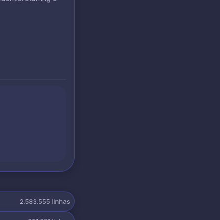
2.583.555
linhas