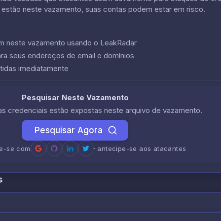
 estão neste vazamento, suas contas podem estar em risco.
cem neste vazamento usando o LeakRadar
ara seus endereços de email e domínios
tidas imediatamente
Pesquisar Neste Vazamento
uas credenciais estão expostas neste arquivo de vazamento.
Pesquisar Agora
re-se com
· antecipe-se aos atacantes
s