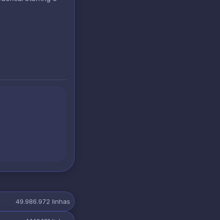
49.986.972
linhas