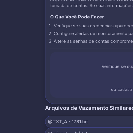
tomada de contas. Se suas informações
O Que Você Pode Fazer
Verifique se suas credenciais apare
Configure alertas de monitoramento p
Altere as senhas de contas comprome
Verifique se s
ou cadast
Arquivos de Vazamento Similare
@TXT_A - 1781.txt