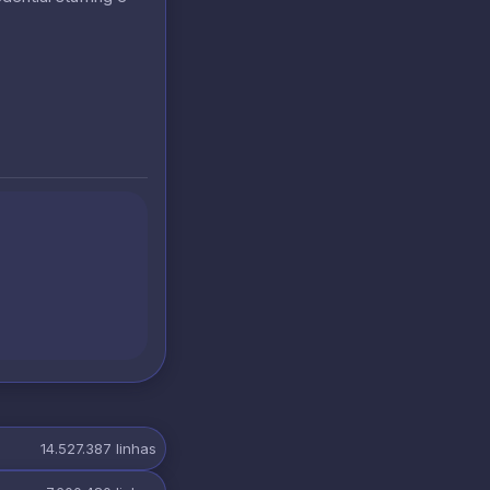
14.527.387
linhas