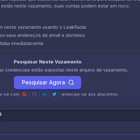
 estão neste vazamento, suas contas podem estar em risco.
cem neste vazamento usando o LeakRadar
ara seus endereços de email e domínios
tidas imediatamente
Pesquisar Neste Vazamento
uas credenciais estão expostas neste arquivo de vazamento.
Pesquisar Agora
re-se com
· antecipe-se aos atacantes
s
r