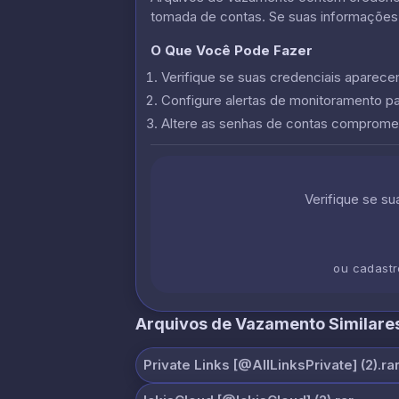
tomada de contas. Se suas informações
O Que Você Pode Fazer
Verifique se suas credenciais apare
Configure alertas de monitoramento p
Altere as senhas de contas comprome
Verifique se s
ou cadast
Arquivos de Vazamento Similare
Private Links [@AllLinksPrivate] (2).ra