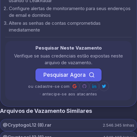
usando o LeakRadar
Configure alertas de monitoramento para seus endereços
de email e domínios
Altere as senhas de contas comprometidas
imediatamente
Pesquisar Neste Vazamento
Verifique se suas credenciais estão expostas neste
arquivo de vazamento.
Pesquisar Agora
ou cadastre-se com
· antecipe-se aos atacantes
Arquivos de Vazamento Similares
@CryptogoL12 (8).rar
2.546.345
linhas