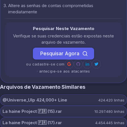
Altere as senhas de contas comprometidas
imediatamente
Pesquisar Neste Vazamento
Verifique se suas credenciais estão expostas neste
arquivo de vazamento.
Pesquisar Agora
ou cadastre-se com
· antecipe-se aos atacantes
Arquivos de Vazamento Similares
@Universe_Ulp 424,000+ Line
424.420
linhas
La haine Project 🇫🇷 (15).rar
10.297.480
linhas
La haine Project 🇫🇷 (17).rar
4.454.445
linhas