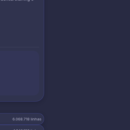
6.068.718
linhas