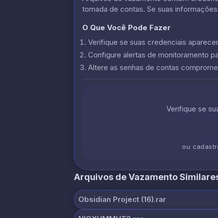
tomada de contas. Se suas informações
O Que Você Pode Fazer
Verifique se suas credenciais apare
Configure alertas de monitoramento p
Altere as senhas de contas comprome
Verifique se s
ou cadast
Arquivos de Vazamento Similare
Obsidian Project (16).rar