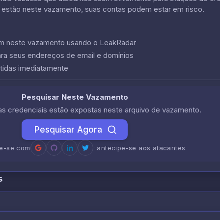
 estão neste vazamento, suas contas podem estar em risco.
cem neste vazamento usando o LeakRadar
ara seus endereços de email e domínios
tidas imediatamente
Pesquisar Neste Vazamento
uas credenciais estão expostas neste arquivo de vazamento.
Pesquisar Agora
re-se com
· antecipe-se aos atacantes
s