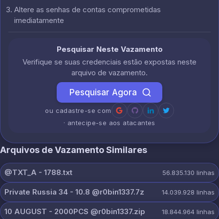
Altere as senhas de contas comprometidas
imediatamente
Pesquisar Neste Vazamento
Verifique se suas credenciais estão expostas neste
arquivo de vazamento.
Pesquisar Agora
ou cadastre-se com
· antecipe-se aos atacantes
Arquivos de Vazamento Similares
@TXT_A - 1788.txt
56.835.130
linhas
Private Russia 34 - 10.8 @r0bin1337.7z
14.039.928
linhas
10 AUGUST - 2000PCS @r0bin1337.zip
18.844.964
linhas