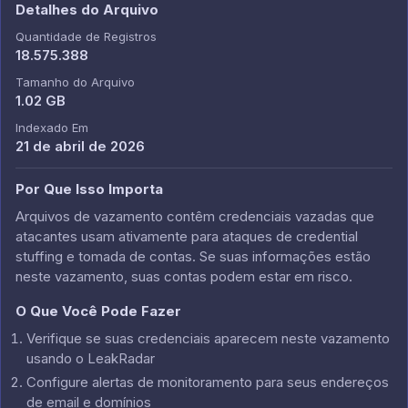
Detalhes do Arquivo
Quantidade de Registros
18.575.388
Tamanho do Arquivo
1.02 GB
Indexado Em
21 de abril de 2026
Por Que Isso Importa
Arquivos de vazamento contêm credenciais vazadas que
atacantes usam ativamente para ataques de credential
stuffing e tomada de contas. Se suas informações estão
neste vazamento, suas contas podem estar em risco.
O Que Você Pode Fazer
Verifique se suas credenciais aparecem neste vazamento
usando o LeakRadar
Configure alertas de monitoramento para seus endereços
de email e domínios