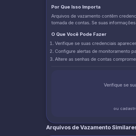
Por Que Isso Importa
Arquivos de vazamento contêm credencia
tomada de contas. Se suas informações
O Que Você Pode Fazer
Verifique se suas credenciais apare
Configure alertas de monitoramento p
Altere as senhas de contas comprome
Verifique se s
ou cadast
Arquivos de Vazamento Similare