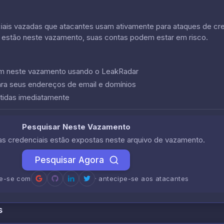
is vazadas que atacantes usam ativamente para ataques de crede
 estão neste vazamento, suas contas podem estar em risco.
cem neste vazamento usando o LeakRadar
ara seus endereços de email e domínios
tidas imediatamente
Pesquisar Neste Vazamento
uas credenciais estão expostas neste arquivo de vazamento.
Pesquisar Agora
re-se com
· antecipe-se aos atacantes
s