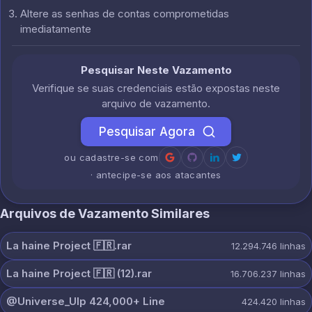
Altere as senhas de contas comprometidas
imediatamente
Pesquisar Neste Vazamento
Verifique se suas credenciais estão expostas neste
arquivo de vazamento.
Pesquisar Agora
ou cadastre-se com
· antecipe-se aos atacantes
Arquivos de Vazamento Similares
La haine Project 🇫🇷.rar
12.294.746
linhas
La haine Project 🇫🇷 (12).rar
16.706.237
linhas
@Universe_Ulp 424,000+ Line
424.420
linhas