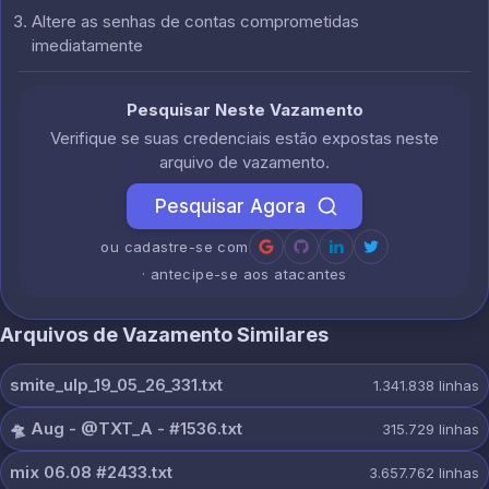
Altere as senhas de contas comprometidas
imediatamente
Pesquisar Neste Vazamento
Verifique se suas credenciais estão expostas neste
arquivo de vazamento.
Pesquisar Agora
ou cadastre-se com
· antecipe-se aos atacantes
Arquivos de Vazamento Similares
smite_ulp_19_05_26_331.txt
1.341.838
linhas
🛸 Aug - @TXT_A - #1536.txt
315.729
linhas
mix 06.08 #2433.txt
3.657.762
linhas