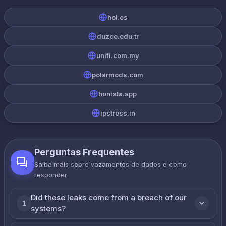
hol.es
duzce.edu.tr
unifi.com.my
polarmods.com
honista.app
ipstress.in
Perguntas Frequentes
Saiba mais sobre vazamentos de dados e como
responder
Did these leaks come from a breach of our
1
systems?