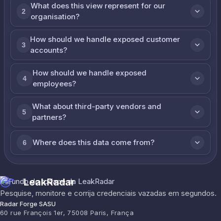
What does this view represent for our
2
organisation?
How should we handle exposed customer
3
accounts?
How should we handle exposed
4
employees?
What about third-party vendors and
5
partners?
Where does this data come from?
6
LeakRadar
Pesquise, monitore e corrija credenciais vazadas em segundos.
Radar Forge SASU
60 rue François 1er, 75008 Paris, França