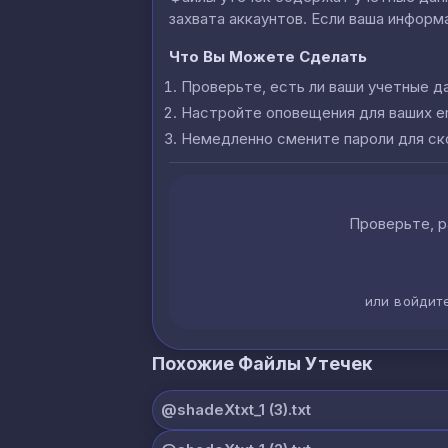
захвата аккаунтов. Если ваша информа
Что Вы Можете Сделать
Проверьте, есть ли ваши учетные д
Настройте оповещения для ваших e
Немедленно смените пароли для с
Проверьте, р
или войдит
Похожие Файлы Утечек
@shadeXtxt_1 (3).txt