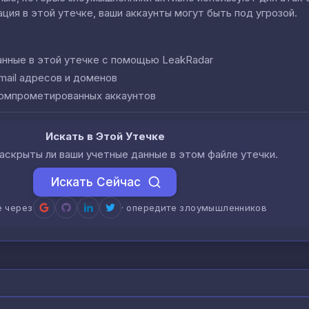
ция в этой утечке, ваши аккаунты могут быть под угрозой.
анные в этой утечке с помощью LeakRadar
mail адресов и доменов
компрометированных аккаунтов
Искать в Этой Утечке
аскрыты ли ваши учетные данные в этом файле утечки.
Искать Сейчас
е через
· опередите злоумышленников