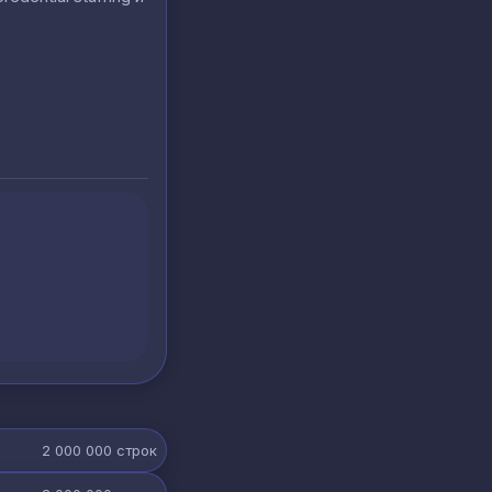
2 000 000
строк