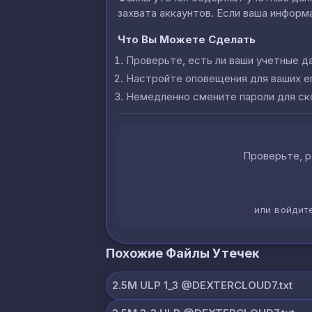
захвата аккаунтов. Если ваша информа
Что Вы Можете Сделать
Проверьте, есть ли ваши учетные д
Настройте оповещения для ваших e
Немедленно смените пароли для с
Проверьте, р
или войдит
Похожие Файлы Утечек
2.5M ULP 1_3 @DEXTERCLOUD7.txt