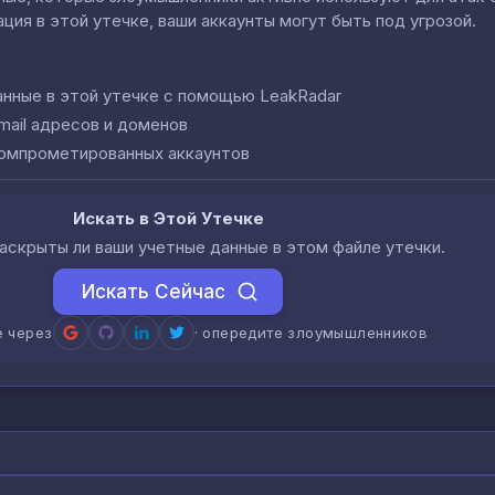
ция в этой утечке, ваши аккаунты могут быть под угрозой.
анные в этой утечке с помощью LeakRadar
mail адресов и доменов
компрометированных аккаунтов
Искать в Этой Утечке
аскрыты ли ваши учетные данные в этом файле утечки.
Искать Сейчас
е через
· опередите злоумышленников