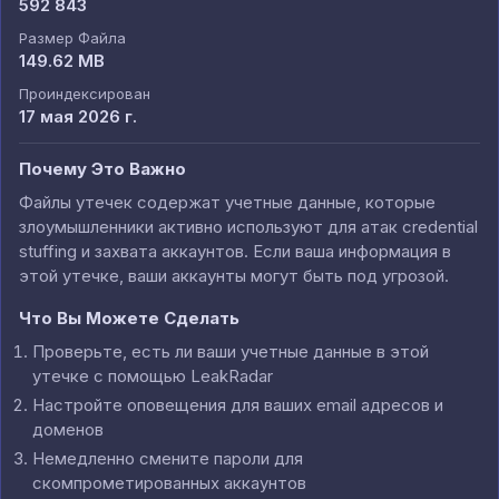
592 843
Размер Файла
149.62 MB
Проиндексирован
17 мая 2026 г.
Почему Это Важно
Файлы утечек содержат учетные данные, которые
злоумышленники активно используют для атак credential
stuffing и захвата аккаунтов. Если ваша информация в
этой утечке, ваши аккаунты могут быть под угрозой.
Что Вы Можете Сделать
Проверьте, есть ли ваши учетные данные в этой
утечке с помощью LeakRadar
Настройте оповещения для ваших email адресов и
доменов
Немедленно смените пароли для
скомпрометированных аккаунтов