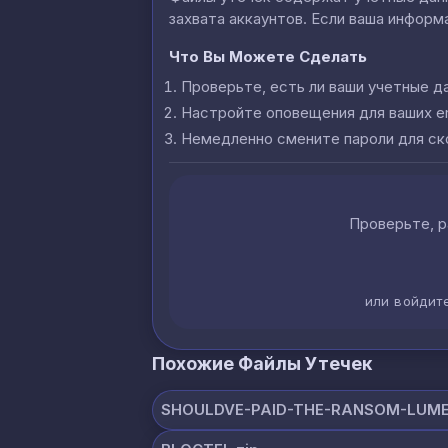
захвата аккаунтов. Если ваша информа
Что Вы Можете Сделать
Проверьте, есть ли ваши учетные д
Настройте оповещения для ваших e
Немедленно смените пароли для с
Проверьте, р
или войдит
Похожие Файлы Утечек
SHOULDVE-PAID-THE-RANSOM-LUME