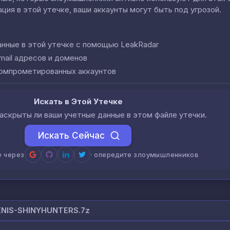
ция в этой утечке, ваши аккаунты могут быть под угрозой.
анные в этой утечке с помощью LeakRadar
mail адресов и доменов
компрометированных аккаунтов
Искать в Этой Утечке
аскрыты ли ваши учетные данные в этом файле утечки.
Искать Сейчас
е через
· опередите злоумышленников
NIS-SHINYHUNTERS.7z