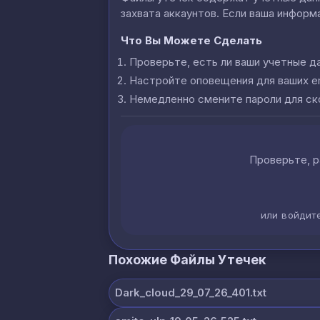
захвата аккаунтов. Если ваша информа
Что Вы Можете Сделать
Проверьте, есть ли ваши учетные д
Настройте оповещения для ваших e
Немедленно смените пароли для с
Проверьте, р
или войдит
Похожие Файлы Утечек
Dark_cloud_29_07_26_401.txt