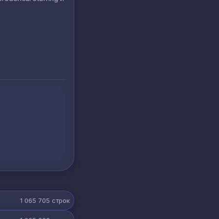
1 065 705
строк