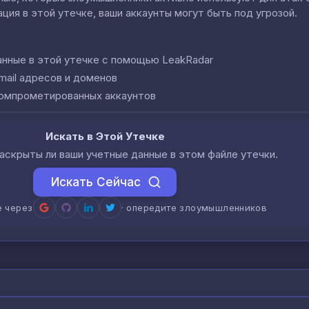
ция в этой утечке, ваши аккаунты могут быть под угрозой.
анные в этой утечке с помощью LeakRadar
mail адресов и доменов
компрометированных аккаунтов
Искать в Этой Утечке
аскрыты ли ваши учетные данные в этом файле утечки.
Искать Сейчас
е через
· опередите злоумышленников