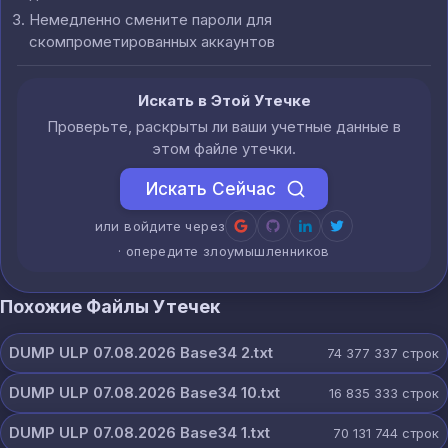
Немедленно смените пароли для
скомпрометированных аккаунтов
Искать в Этой Утечке
Проверьте, раскрыты ли ваши учетные данные в
этом файле утечки.
Искать Сейчас
или войдите через
· опередите злоумышленников
Похожие Файлы Утечек
DUMP ULP 07.08.2026 Base34 2.txt
74 377 337
строк
DUMP ULP 07.08.2026 Base34 10.txt
16 835 333
строк
DUMP ULP 07.08.2026 Base34 1.txt
70 131 744
строк