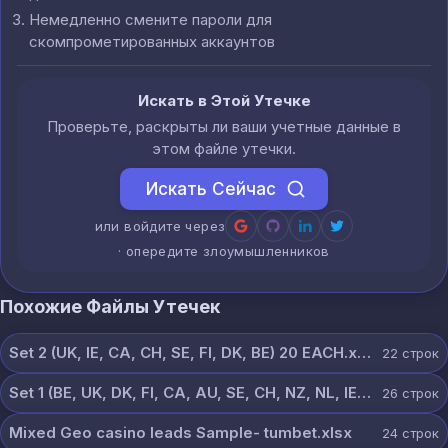
Немедленно смените пароли для
скомпрометированных аккаунтов
Искать в Этой Утечке
Проверьте, раскрыты ли ваши учетные данные в
этом файле утечки.
Искать Сейчас
или войдите через
· опередите злоумышленников
Похожие Файлы Утечек
Set 2 (UK, IE, CA, CH, SE, FI, DK, BE) 20 EACH.xlsx
22
строк
Set 1 (BE, UK, DK, FI, CA, AU, SE, CH, NZ, NL, IE) 20 each.xlsx
26
строк
Mixed Geo casino leads Sample- tumbet.xlsx
24
строк