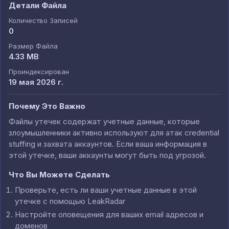
Детали Файла
Количество Записей
0
Размер Файла
4.33 MB
Проиндексирован
19 мая 2026 г.
Почему Это Важно
Файлы утечек содержат учетные данные, которые
злоумышленники активно используют для атак credential
stuffing и захвата аккаунтов. Если ваша информация в
этой утечке, ваши аккаунты могут быть под угрозой.
Что Вы Можете Сделать
Проверьте, есть ли ваши учетные данные в этой
утечке с помощью LeakRadar
Настройте оповещения для ваших email адресов и
доменов