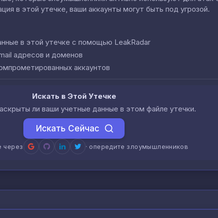
ция в этой утечке, ваши аккаунты могут быть под угрозой.
анные в этой утечке с помощью LeakRadar
mail адресов и доменов
компрометированных аккаунтов
Искать в Этой Утечке
аскрыты ли ваши учетные данные в этом файле утечки.
Искать Сейчас
е через
· опередите злоумышленников