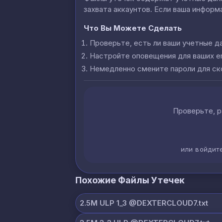
захвата аккаунтов. Если ваша информа
Что Вы Можете Сделать
Проверьте, есть ли ваши учетные д
Настройте оповещения для ваших e
Немедленно смените пароли для с
Проверьте, р
или войдит
Похожие Файлы Утечек
2.5M ULP 1_3 @DEXTERCLOUD7.txt