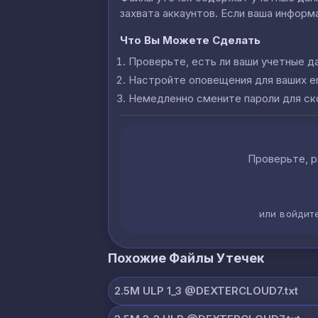
захвата аккаунтов. Если ваша информа
Что Вы Можете Сделать
Проверьте, есть ли ваши учетные д
Настройте оповещения для ваших e
Немедленно смените пароли для с
Проверьте, р
или войдит
Похожие Файлы Утечек
2.5M ULP 1_3 @DEXTERCLOUD7.txt