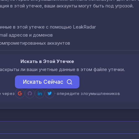
ция в этой утечке, ваши аккаунты могут быть под угрозой.
анные в этой утечке с помощью LeakRadar
mail адресов и доменов
компрометированных аккаунтов
Искать в Этой Утечке
аскрыты ли ваши учетные данные в этом файле утечки.
Искать Сейчас
е через
· опередите злоумышленников