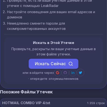
Проверьте, есть ли ваши учетные данные в этой
утечке с помощью LeakRadar
Настройте оповещения для ваших email адресов и
доменов
Немедленно смените пароли для
скомпрометированных аккаунтов
Искать в Этой Утечке
Проверьте, раскрыты ли ваши учетные данные в
этом файле утечки.
Искать Сейчас
или войдите через
· опередите злоумышленников
Похожие Файлы Утечек
HOTMAIL COMBO VIP 4.txt
1 359
строк