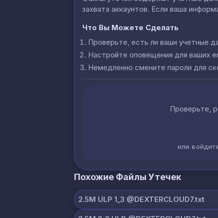
захвата аккаунтов. Если ваша информа
Что Вы Можете Сделать
Проверьте, есть ли ваши учетные д
Настройте оповещения для ваших e
Немедленно смените пароли для с
Проверьте, р
или войдит
Похожие Файлы Утечек
2.5M ULP 1_3 @DEXTERCLOUD7.txt