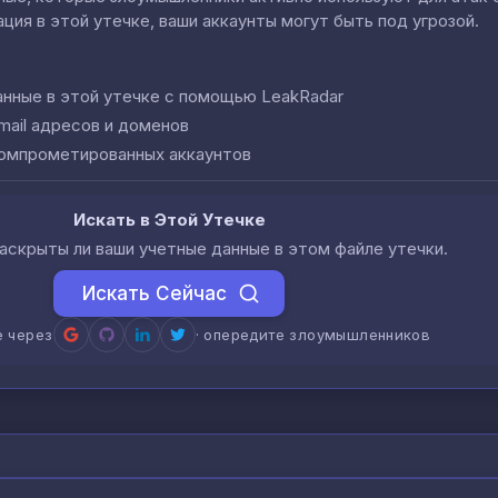
ция в этой утечке, ваши аккаунты могут быть под угрозой.
анные в этой утечке с помощью LeakRadar
mail адресов и доменов
компрометированных аккаунтов
Искать в Этой Утечке
аскрыты ли ваши учетные данные в этом файле утечки.
Искать Сейчас
е через
· опередите злоумышленников