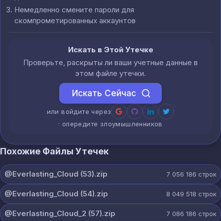
Немедленно смените пароли для
скомпрометированных аккаунтов
Искать в Этой Утечке
Проверьте, раскрыты ли ваши учетные данные в
этом файле утечки.
Искать Сейчас
или войдите через
· опередите злоумышленников
Похожие Файлы Утечек
@Everlasting_Cloud (53).zip
7 056 186
строк
@Everlasting_Cloud (54).zip
8 049 518
строк
@Everlasting_Cloud_2 (57).zip
7 086 186
строк