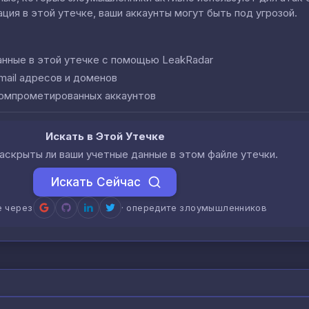
ция в этой утечке, ваши аккаунты могут быть под угрозой.
анные в этой утечке с помощью LeakRadar
mail адресов и доменов
компрометированных аккаунтов
Искать в Этой Утечке
аскрыты ли ваши учетные данные в этом файле утечки.
Искать Сейчас
е через
· опередите злоумышленников