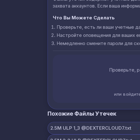
захвата аккаунтов. Если ваша информа
Что Вы Можете Сделать
Проверьте, есть ли ваши учетные д
Настройте оповещения для ваших e
Немедленно смените пароли для с
Проверьте, р
или войдит
Похожие Файлы Утечек
2.5M ULP 1_3 @DEXTERCLOUD7.txt