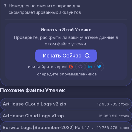
Немедленно смените пароли для
скомпрометированных аккаунтов
Искать в Этой Утечке
Проверьте, раскрыты ли ваши учетные данные в
этом файле утечки.
Искать Сейчас
или войдите через
· опередите злоумышленников
Похожие Файлы Утечек
ArtHouse CLoud Logs v2.zip
12 930 735
строк
ArtHouse Cloud Logs v1.zip
15 050 511
строк
Borwita Logs [September-2022] Part 17 [2307 Pcs].zip
10 768 478
строк