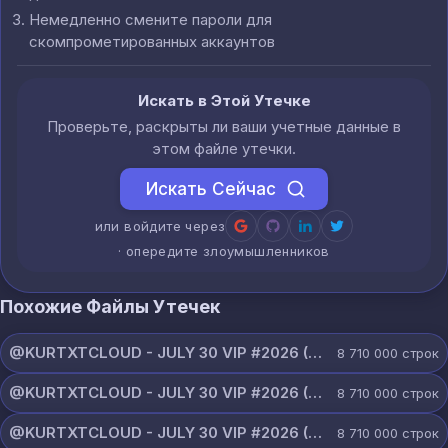
Немедленно смените пароли для
скомпрометированных аккаунтов
Искать в Этой Утечке
Проверьте, раскрыты ли ваши учетные данные в
этом файле утечки.
Искать Сейчас
или войдите через
· опередите злоумышленников
Похожие Файлы Утечек
@KURTXTCLOUD - JULY 30 VIP #2026 (68).txt
8 710 000
строк
@KURTXTCLOUD - JULY 30 VIP #2026 (67).txt
8 710 000
строк
@KURTXTCLOUD - JULY 30 VIP #2026 (66).txt
8 710 000
строк