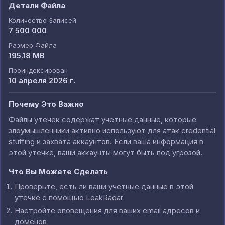
Детали Файла
Количество Записей
7 500 000
Размер Файла
195.18 MB
Проиндексирован
10 апреля 2026 г.
Почему Это Важно
Файлы утечек содержат учетные данные, которые
злоумышленники активно используют для атак credential
stuffing и захвата аккаунтов. Если ваша информация в
этой утечке, ваши аккаунты могут быть под угрозой.
Что Вы Можете Сделать
Проверьте, есть ли ваши учетные данные в этой
утечке с помощью LeakRadar
Настройте оповещения для ваших email адресов и
доменов