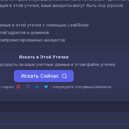
ция в этой утечке, ваши аккаунты могут быть под угрозой.
анные в этой утечке с помощью LeakRadar
mail адресов и доменов
компрометированных аккаунтов
Искать в Этой Утечке
аскрыты ли ваши учетные данные в этом файле утечки.
Искать Сейчас
е через
· опередите злоумышленников