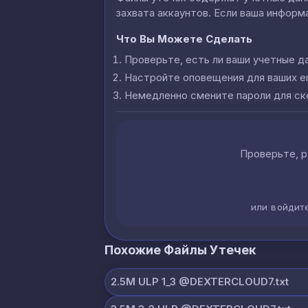
захвата аккаунтов. Если ваша информа
Что Вы Можете Сделать
Проверьте, есть ли ваши учетные д
Настройте оповещения для ваших e
Немедленно смените пароли для с
Проверьте, р
или войдит
Похожие Файлы Утечек
2.5M ULP 1_3 @DEXTERCLOUD7.txt