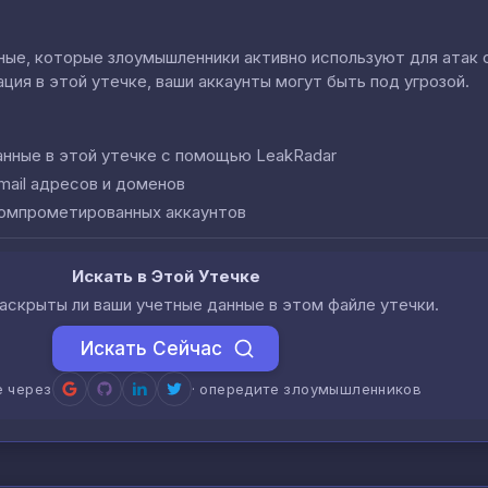
е, которые злоумышленники активно используют для атак cred
ция в этой утечке, ваши аккаунты могут быть под угрозой.
анные в этой утечке с помощью LeakRadar
mail адресов и доменов
компрометированных аккаунтов
Искать в Этой Утечке
аскрыты ли ваши учетные данные в этом файле утечки.
Искать Сейчас
е через
· опередите злоумышленников