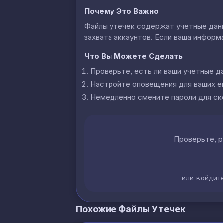
Почему Это Важно
Файлы утечек содержат учетные данны
захвата аккаунтов. Если ваша информа
Что Вы Можете Сделать
Проверьте, есть ли ваши учетные д
Настройте оповещения для ваших e
Немедленно смените пароли для с
Проверьте, р
или войдит
Похожие Файлы Утечек